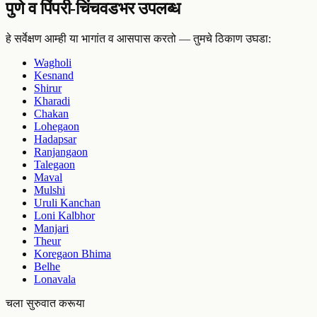
पुणे व पिंपरी-चिंचवडभर उपलब्ध
हे सर्वेक्षण आम्ही या भागांत व आसपास करतो — तुमचे ठिकाण उघडा:
Wagholi
Kesnand
Shirur
Kharadi
Chakan
Lohegaon
Hadapsar
Ranjangaon
Talegaon
Maval
Mulshi
Uruli Kanchan
Loni Kalbhor
Manjari
Theur
Koregaon Bhima
Belhe
Lonavala
चला सुरुवात करूया