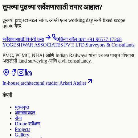
तुमच्या पुढच्या सर्वेक्षणासाठी तयार आहात?
तुमच्या project बद्दल सांगा. आम्ही एका working day मध्ये fixed-scope
quote देऊ.
सर्वेक्षणासाठी विनंती करा
किंवा कॉल करा +91 96577 17268
YOGESHWAR ASSOCIATES PVT. LTD.
Surveyors & Consultants
PMC, PCMC, NHAI आणि Indian Railways यांचा २००७ पासून विश्वास
असलेली land surveying आणि civil consultancy.
In-house architectural studio
:
Arkari Atelier
कंपनी
मुख्यपृष्ठ
आमच्याबद्दल
सेवा
Drone सर्वेक्षण
Projects
Gallery