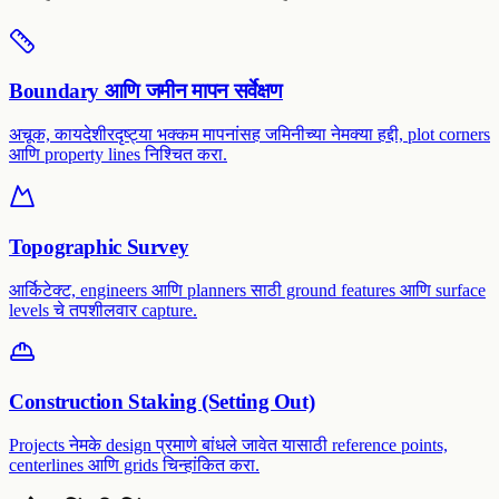
Boundary आणि जमीन मापन सर्वेक्षण
अचूक, कायदेशीरदृष्ट्या भक्कम मापनांसह जमिनीच्या नेमक्या हद्दी, plot corners
आणि property lines निश्चित करा.
Topographic Survey
आर्किटेक्ट, engineers आणि planners साठी ground features आणि surface
levels चे तपशीलवार capture.
Construction Staking (Setting Out)
Projects नेमके design प्रमाणे बांधले जावेत यासाठी reference points,
centerlines आणि grids चिन्हांकित करा.