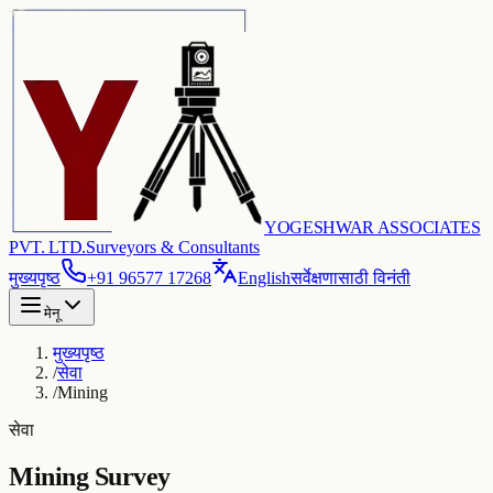
YOGESHWAR ASSOCIATES
PVT. LTD.
Surveyors & Consultants
मुख्यपृष्ठ
+91 96577 17268
English
सर्वेक्षणासाठी विनंती
मेनू
मुख्यपृष्ठ
/
सेवा
/
Mining
सेवा
Mining Survey