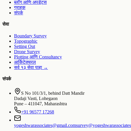
ब्लॉग आणि अपडेट्स
ग्राहक
संपर्क
सेवा
Boundary Survey
Topographic
Setting Out
Drone Survey
Plotting आणि Consultancy
आर्किटेक्चरल
सर्व १३ सेवा पाहा
→
संपर्क
S No 101/3/1, behind Datt Mandir
Dadaji Vasti, Lohegaon
Pune
–
411047
,
Maharashtra
+91 96577 17268
yogeshwarassociates@gmail.com
survey@yogeshwarassociate