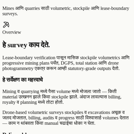
Mines आणि quarries साठी volumetric, stockpile आणि lease-boundary
surveys.
Overview
हे survey काय देते.
Lease-boundary verification पासून मासिक stockpile volumetrics आणि
progressive mining plans पर्यंत, DGPS, total station आणि drone
photogrammetry एकत्र करून आम्ही statutory-grade outputs देतो.
हे सर्वेक्षण का महत्त्वाचे
Mining व quarrying मध्ये पैसा volume मध्ये मोजला जातो — किती
material उत्खनन झाले किंवा stockpile झाले. अंदाज लावल्यास billing,
royalty व planning मध्ये तोटा होतो.
Drone-based volumetric surveys stockpiles व excavations अचूक व
जलद मोजतात, billing, audits व progress साठी विश्वासार्ह volumes देतात
— काम न थांबवता किंवा manual चढाईचा धोका न घेता.