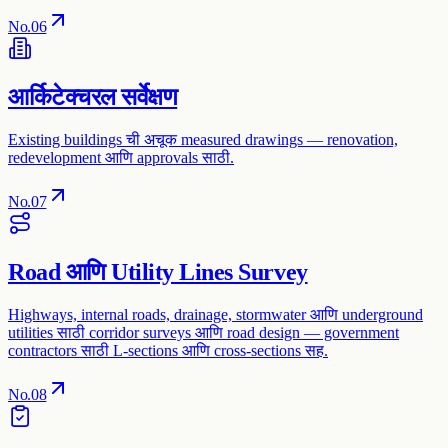
No.
06
आर्किटेक्चरल सर्वेक्षण
Existing buildings ची अचूक measured drawings — renovation,
redevelopment आणि approvals साठी.
No.
07
Road आणि Utility Lines Survey
Highways, internal roads, drainage, stormwater आणि underground
utilities साठी corridor surveys आणि road design — government
contractors साठी L-sections आणि cross-sections सह.
No.
08