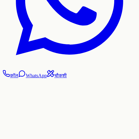
कॉल
WhatsApp
चौकशी