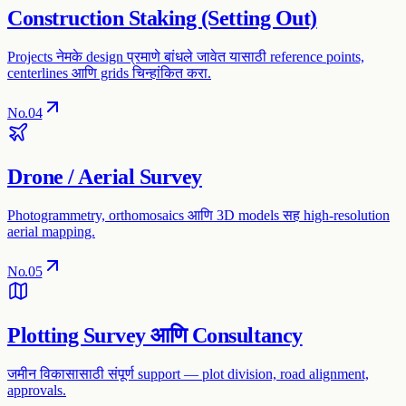
Construction Staking (Setting Out)
Projects नेमके design प्रमाणे बांधले जावेत यासाठी reference points,
centerlines आणि grids चिन्हांकित करा.
No.
04
Drone / Aerial Survey
Photogrammetry, orthomosaics आणि 3D models सह high-resolution
aerial mapping.
No.
05
Plotting Survey आणि Consultancy
जमीन विकासासाठी संपूर्ण support — plot division, road alignment,
approvals.