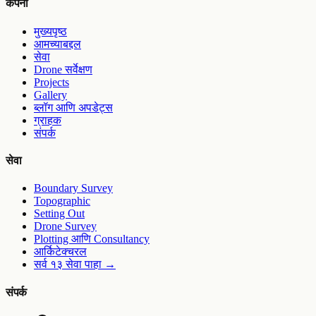
कंपनी
मुख्यपृष्ठ
आमच्याबद्दल
सेवा
Drone सर्वेक्षण
Projects
Gallery
ब्लॉग आणि अपडेट्स
ग्राहक
संपर्क
सेवा
Boundary Survey
Topographic
Setting Out
Drone Survey
Plotting आणि Consultancy
आर्किटेक्चरल
सर्व १३ सेवा पाहा
→
संपर्क