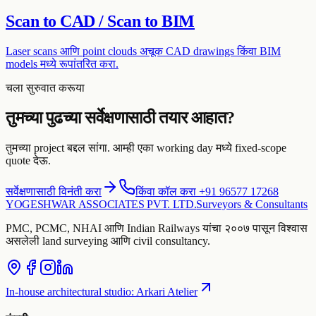
Scan to CAD / Scan to BIM
Laser scans आणि point clouds अचूक CAD drawings किंवा BIM
models मध्ये रूपांतरित करा.
चला सुरुवात करूया
तुमच्या पुढच्या सर्वेक्षणासाठी तयार आहात?
तुमच्या project बद्दल सांगा. आम्ही एका working day मध्ये fixed-scope
quote देऊ.
सर्वेक्षणासाठी विनंती करा
किंवा कॉल करा +91 96577 17268
YOGESHWAR ASSOCIATES PVT. LTD.
Surveyors & Consultants
PMC, PCMC, NHAI आणि Indian Railways यांचा २००७ पासून विश्वास
असलेली land surveying आणि civil consultancy.
In-house architectural studio
:
Arkari Atelier