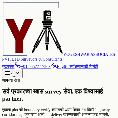
YOGESHWAR ASSOCIATES
PVT. LTD.
Surveyors & Consultants
मुख्यपृष्ठ
+91 96577 17268
English
सर्वेक्षणासाठी विनंती
मेनू
आमच्या सेवा
सर्व प्रकारच्या खास survey सेवा. एक विश्वासार्ह
partner.
एकाच plot ची boundary verify करायची असो किंवा १४ किमी highway
corridor map करायचा असो — deliver करण्यासाठी आमच्याकडे माणसे,