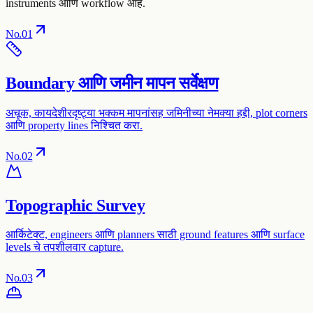
instruments आणि workflow आहे.
No.
01
Boundary आणि जमीन मापन सर्वेक्षण
अचूक, कायदेशीरदृष्ट्या भक्कम मापनांसह जमिनीच्या नेमक्या हद्दी, plot corners
आणि property lines निश्चित करा.
No.
02
Topographic Survey
आर्किटेक्ट, engineers आणि planners साठी ground features आणि surface
levels चे तपशीलवार capture.
No.
03