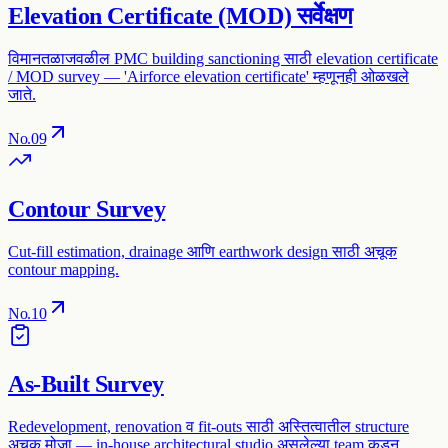
Elevation Certificate (MOD) सर्वेक्षण
विमानतळाजवळील PMC building sanctioning साठी elevation certificate
/ MOD survey — 'Airforce elevation certificate' म्हणूनही ओळखले
जाते.
No.
09
Contour Survey
Cut-fill estimation, drainage आणि earthwork design साठी अचूक
contour mapping.
No.
10
As-Built Survey
Redevelopment, renovation व fit-outs साठी अस्तित्वातील structure
अचूक मोजा — in-house architectural studio असलेल्या team कडून